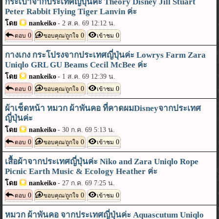
กระเป๋าจากประเทศญี่ปุ่นค่ะ Theory Disney Jill Stuart
Peter Rabbit Flying Tiger Lanvin ค่ะ
โดย
nankeiko
-
2 ส.ค. 69 12:12 น.
0
0
0
ตอบ
ขอบคุณ/ถูกใจ
เข้าชม
กางเกง กระโปรงจากประเทศญี่ปุ่นค่ะ Lowrys Farm Zara
Uniqlo GRL GU Beams Cecil McBee ค่ะ
โดย
nankeiko
-
1 ส.ค. 69 12:39 น.
0
0
0
ตอบ
ขอบคุณ/ถูกใจ
เข้าชม
ผ้าเช็ดหน้า หมวก ผ้าพันคอ ที่คาดผมDisneyจากประเทศ
ญี่ปุ่นค่ะ
โดย
nankeiko
-
30 ก.ค. 69 5:13 น.
0
0
0
ตอบ
ขอบคุณ/ถูกใจ
เข้าชม
เสื้อผ้าจากประเทศญี่ปุ่นค่ะ Niko and Zara Uniqlo Rope
Picnic Earth Music & Ecology Heather ค่ะ
โดย
nankeiko
-
27 ก.ค. 69 7:25 น.
0
0
0
ตอบ
ขอบคุณ/ถูกใจ
เข้าชม
หมวก ผ้าพันคอ จากประเทศญี่ปุ่นค่ะ Aquascutum Uniqlo