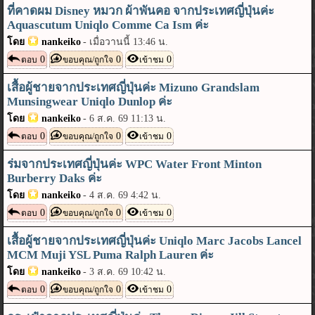
ที่คาดผม Disney หมวก ผ้าพันคอ จากประเทศญี่ปุ่นค่ะ
Aquascutum Uniqlo Comme Ca Ism ค่ะ
โดย
nankeiko
-
เมื่อวานนี้ 13:46 น.
0
0
0
ตอบ
ขอบคุณ/ถูกใจ
เข้าชม
เสื้อผู้ชายจากประเทศญี่ปุ่นค่ะ Mizuno Grandslam
Munsingwear Uniqlo Dunlop ค่ะ
โดย
nankeiko
-
6 ส.ค. 69 11:13 น.
0
0
0
ตอบ
ขอบคุณ/ถูกใจ
เข้าชม
ร่มจากประเทศญี่ปุ่นค่ะ WPC Water Front Minton
Burberry Daks ค่ะ
โดย
nankeiko
-
4 ส.ค. 69 4:42 น.
0
0
0
ตอบ
ขอบคุณ/ถูกใจ
เข้าชม
เสื้อผู้ชายจากประเทศญี่ปุ่นค่ะ Uniqlo Marc Jacobs Lancel
MCM Muji YSL Puma Ralph Lauren ค่ะ
โดย
nankeiko
-
3 ส.ค. 69 10:42 น.
0
0
0
ตอบ
ขอบคุณ/ถูกใจ
เข้าชม