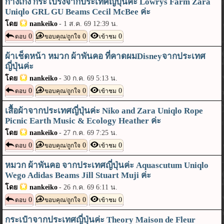
กางเกง กระโปรงจากประเทศญี่ปุ่นค่ะ Lowrys Farm Zara
Uniqlo GRL GU Beams Cecil McBee ค่ะ
โดย
nankeiko
-
1 ส.ค. 69 12:39 น.
0
0
0
ตอบ
ขอบคุณ/ถูกใจ
เข้าชม
ผ้าเช็ดหน้า หมวก ผ้าพันคอ ที่คาดผมDisneyจากประเทศ
ญี่ปุ่นค่ะ
โดย
nankeiko
-
30 ก.ค. 69 5:13 น.
0
0
0
ตอบ
ขอบคุณ/ถูกใจ
เข้าชม
เสื้อผ้าจากประเทศญี่ปุ่นค่ะ Niko and Zara Uniqlo Rope
Picnic Earth Music & Ecology Heather ค่ะ
โดย
nankeiko
-
27 ก.ค. 69 7:25 น.
0
0
0
ตอบ
ขอบคุณ/ถูกใจ
เข้าชม
หมวก ผ้าพันคอ จากประเทศญี่ปุ่นค่ะ Aquascutum Uniqlo
Wego Adidas Beams Jill Stuart Muji ค่ะ
โดย
nankeiko
-
26 ก.ค. 69 6:11 น.
0
0
0
ตอบ
ขอบคุณ/ถูกใจ
เข้าชม
กระเป๋าจากประเทศญี่ปุ่นค่ะ Theory Maison de Fleur