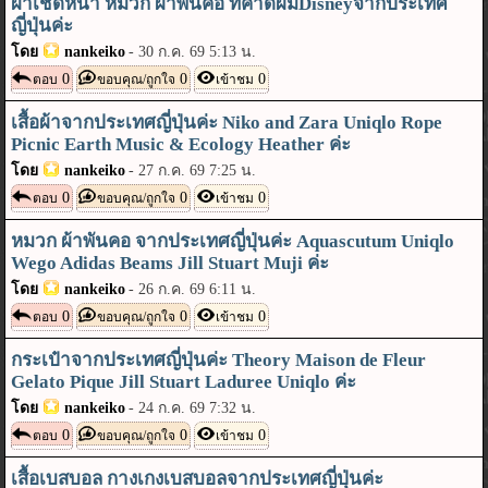
ผ้าเช็ดหน้า หมวก ผ้าพันคอ ที่คาดผมDisneyจากประเทศ
ญี่ปุ่นค่ะ
โดย
nankeiko
-
30 ก.ค. 69 5:13 น.
0
0
0
ตอบ
ขอบคุณ/ถูกใจ
เข้าชม
เสื้อผ้าจากประเทศญี่ปุ่นค่ะ Niko and Zara Uniqlo Rope
Picnic Earth Music & Ecology Heather ค่ะ
โดย
nankeiko
-
27 ก.ค. 69 7:25 น.
0
0
0
ตอบ
ขอบคุณ/ถูกใจ
เข้าชม
หมวก ผ้าพันคอ จากประเทศญี่ปุ่นค่ะ Aquascutum Uniqlo
Wego Adidas Beams Jill Stuart Muji ค่ะ
โดย
nankeiko
-
26 ก.ค. 69 6:11 น.
0
0
0
ตอบ
ขอบคุณ/ถูกใจ
เข้าชม
กระเป๋าจากประเทศญี่ปุ่นค่ะ Theory Maison de Fleur
Gelato Pique Jill Stuart Laduree Uniqlo ค่ะ
โดย
nankeiko
-
24 ก.ค. 69 7:32 น.
0
0
0
ตอบ
ขอบคุณ/ถูกใจ
เข้าชม
เสื้อเบสบอล กางเกงเบสบอลจากประเทศญี่ปุ่นค่ะ