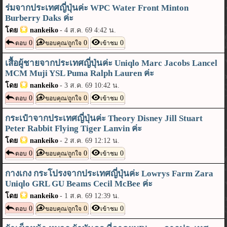
ร่มจากประเทศญี่ปุ่นค่ะ WPC Water Front Minton
Burberry Daks ค่ะ
โดย
nankeiko
-
4 ส.ค. 69 4:42 น.
0
0
0
ตอบ
ขอบคุณ/ถูกใจ
เข้าชม
เสื้อผู้ชายจากประเทศญี่ปุ่นค่ะ Uniqlo Marc Jacobs Lancel
MCM Muji YSL Puma Ralph Lauren ค่ะ
โดย
nankeiko
-
3 ส.ค. 69 10:42 น.
0
0
0
ตอบ
ขอบคุณ/ถูกใจ
เข้าชม
กระเป๋าจากประเทศญี่ปุ่นค่ะ Theory Disney Jill Stuart
Peter Rabbit Flying Tiger Lanvin ค่ะ
โดย
nankeiko
-
2 ส.ค. 69 12:12 น.
0
0
0
ตอบ
ขอบคุณ/ถูกใจ
เข้าชม
กางเกง กระโปรงจากประเทศญี่ปุ่นค่ะ Lowrys Farm Zara
Uniqlo GRL GU Beams Cecil McBee ค่ะ
โดย
nankeiko
-
1 ส.ค. 69 12:39 น.
0
0
0
ตอบ
ขอบคุณ/ถูกใจ
เข้าชม