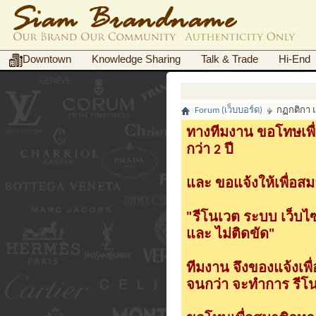
Downtown
Knowledge Sharing
Talk & Trade
Hi-End
Forum (เว็บบอร์ด)
กฏกติกา 
ทางทีมงาน ขอโทษเพื่
กว่า 2 ปี
และ ขอแจ้งให้เพื่อสม
"รีโนเวต ระบบ เว็บไ
และ ไม่ติดขัด"
ทีมงาน จึงของแจ้งเพ
จนกว่า จะทำการ รีโนเ