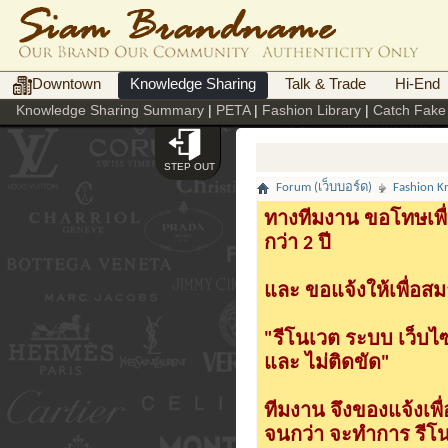
Downtown
Knowledge Sharing
Talk & Trade
Hi-End
Knowledge Sharing Summary
|
PETA
|
Fashion Library
|
Catch Fake
STEP OUT
Forum (เว็บบอร์ด)
Fashion K
ทางทีมงาน ขอโทษเพื่
กว่า 2 ปี
และ ขอแจ้งให้เพื่อสม
"รีโนเวต ระบบ เว็บไ
และ ไม่ติดขัด"
ทีมงาน จึงของแจ้งเพ
จนกว่า จะทำการ รีโนเ