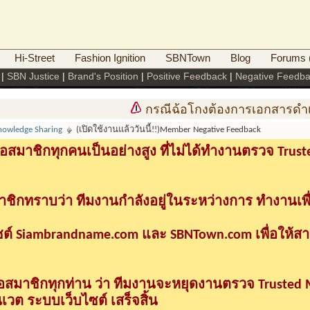
Hi-Street
Fashion Ignition
SBNTown
Blog
Forums (
|
SBN Justice
|
Brand's Position
|
Positive Feedback
|
Negative Feedb
กรณีฉ้อโกงต้องการเอกสารดำเนินคด
nowledge Sharing
(เปิดใช้งานแล้ววันนี้!!)Member Negative Feedback
อสมาชิกทุกคนเป็นอย่างสูง ที่ไม่ได้ทำงานตรวจ Tru
าชิกทราบว่า ทีมงานกำลังอยู่ในระหว่างการ ทำงานเพื
ซต์ Siambrandname.com และ SBNTown.com เพื่อให้ส
ื่อสมาชิกทุกท่าน ว่า ทีมงานจะหยุดงานตรวจ Trusted
วต ระบบเว็บไซต์ เสร็จสิ้น