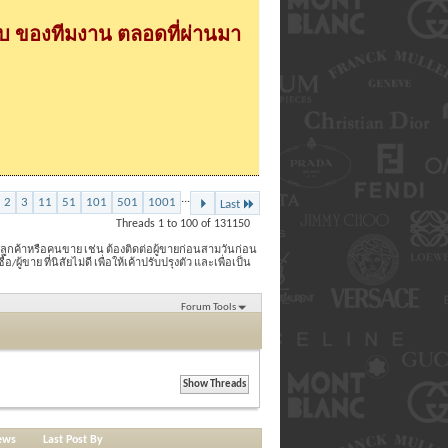
 ของทีมงาน ตลอดที่ผ่านมา
...
2
3
11
51
101
501
1001
Last
Threads 1 to 100 of 131150
ากลูกค้าหรือคนขาย เช่น ต้องติดต่อผู้ขายก่อนสามวันก่อน
าย ที่นิสัยไม่ดี เพื่อให้เค้าปรับปรุงตัว และเพื่อเป็น
Forum Tools
ews
Last Post By