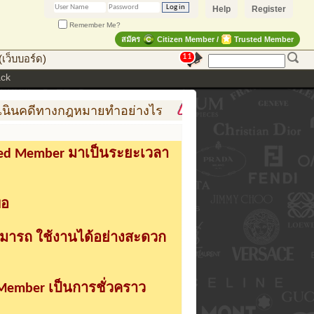
Help
Register
Remember Me?
สมัคร
Citizen Member /
Trusted Member
11
เว็บบอร์ด)
ack
ีทางกฎหมายทำอย่างไร
การสร้าง สินค้าแฟชั่น สู่สินค้
sted Member มาเป็นระยะเวลา
่อ
ามารถ ใช้งานได้อย่างสะดวก
 Member เป็นการชั่วคราว