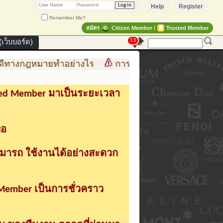
Help
Register
Remember Me?
สมัคร
Citizen Member /
Trusted Member
11
เว็บบอร์ด)
ีทางกฎหมายทำอย่างไร
การสร้าง สินค้าแฟชั่น สู่สินค
sted Member มาเป็นระยะเวลา
่อ
ามารถ ใช้งานได้อย่างสะดวก
 Member เป็นการชั่วคราว