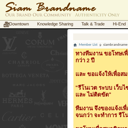
Downtown
Knowledge Sharing
Talk & Trade
Hi-End
Member List
siambrandname
ทางทีมงาน ขอโทษเพื่
กว่า 2 ปี
และ ขอแจ้งให้เพื่อสม
"รีโนเวต ระบบ เว็บไ
และ ไม่ติดขัด"
ทีมงาน จึงของแจ้งเพ
จนกว่า จะทำการ รีโนเ