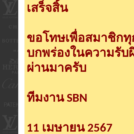
เสร็จสิ้น
ขอโทษเพื่อสมาชิกท
บกพร่องในความรับผ
ผ่านมาครับ
ทีมงาน SBN
11 เมษายน 2567