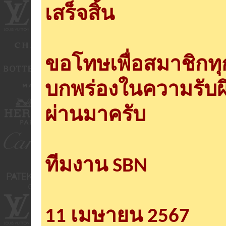
เสร็จสิ้น
ขอโทษเพื่อสมาชิกท
บกพร่องในความรับผ
ผ่านมาครับ
ทีมงาน SBN
11 เมษายน 2567