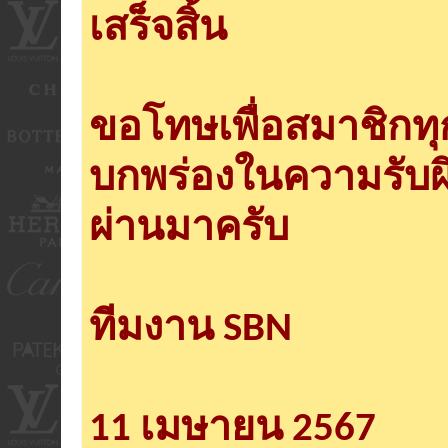
เสร็จสิ้น
ขอโทษเพื่อสมาชิกท
บกพร่องในความรับผ
ผ่านมาครับ
ทีมงาน SBN
11 เมษายน 2567