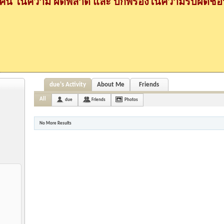
กคน ในความ ผิดพลาด และ บกพร่องในความรับผิดชอบ
due's Activity
About Me
Friends
All
due
Friends
Photos
No More Results