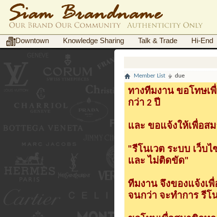
Downtown
Knowledge Sharing
Talk & Trade
Hi-End
Member List
due
ทางทีมงาน ขอโทษเพื่
กว่า 2 ปี
และ ขอแจ้งให้เพื่อสม
"รีโนเวต ระบบ เว็บไ
และ ไม่ติดขัด"
ทีมงาน จึงของแจ้งเพ
จนกว่า จะทำการ รีโนเ