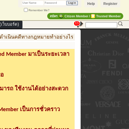
Help
Register
Remember Me?
สมัคร
Citizen Member /
Trusted Member
11
เว็บบอร์ด)
เนินคดีทางกฎหมายทำอย่างไร
การสร้าง สินค้าแฟชั่น
sted Member มาเป็นระยะเวลา
่อ
ามารถ ใช้งานได้อย่างสะดวก
 Member เป็นการชั่วคราว