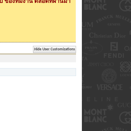
 ของทีมงาน ตลอดที่ผ่านมา