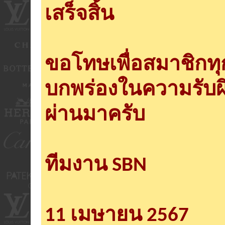
เสร็จสิ้น
ขอโทษเพื่อสมาชิกท
บกพร่องในความรับผ
ผ่านมาครับ
ทีมงาน SBN
11 เมษายน 2567