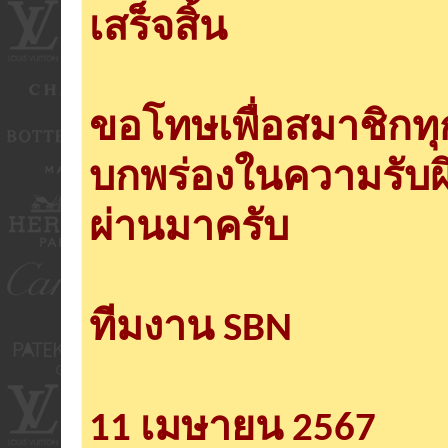
เสร็จสิ้น
ขอโทษเพื่อสมาชิกท
บกพร่องในความรับผ
ผ่านมาครับ
ทีมงาน SBN
11 เมษายน 2567