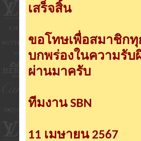
เสร็จสิ้น
ขอโทษเพื่อสมาชิกท
บกพร่องในความรับผ
ผ่านมาครับ
ทีมงาน SBN
11 เมษายน 2567