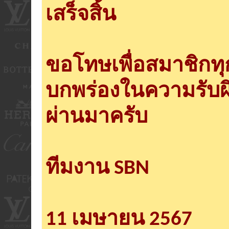
เสร็จสิ้น
ขอโทษเพื่อสมาชิกท
บกพร่องในความรับผ
ผ่านมาครับ
ทีมงาน SBN
11 เมษายน 2567