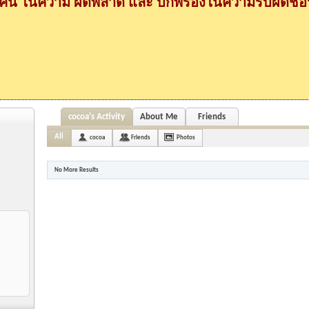
กคน ในความ ผิดพลาด และ บกพร่องในความรับผิดชอบ
cocoa's Activity
About Me
Friends
All
cocoa
Friends
Photos
No More Results