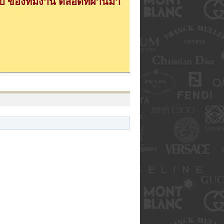
 ของทีมงาน ตลอดที่ผ่านมา