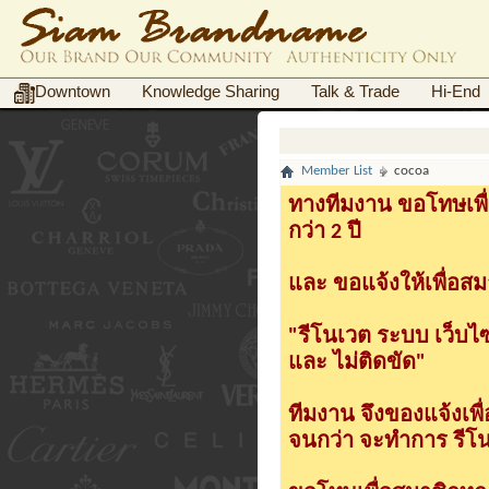
Downtown
Knowledge Sharing
Talk & Trade
Hi-End
Member List
cocoa
ทางทีมงาน ขอโทษเพื่
กว่า 2 ปี
และ ขอแจ้งให้เพื่อสม
"รีโนเวต ระบบ เว็บไ
และ ไม่ติดขัด"
ทีมงาน จึงของแจ้งเพ
จนกว่า จะทำการ รีโนเ