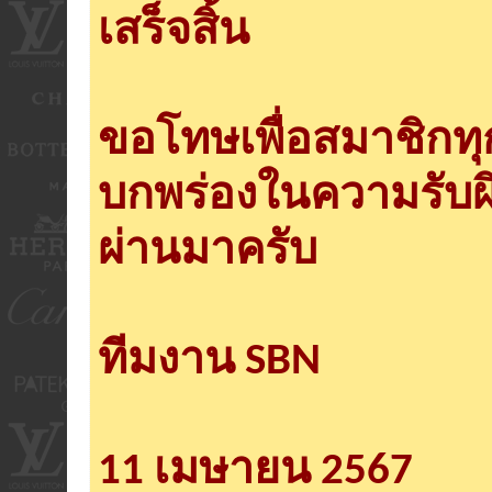
เสร็จสิ้น
ขอโทษเพื่อสมาชิกท
บกพร่องในความรับผ
ผ่านมาครับ
ทีมงาน SBN
11 เมษายน 2567