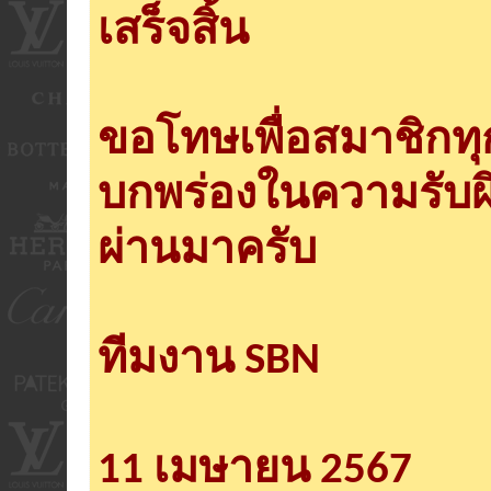
เสร็จสิ้น
ขอโทษเพื่อสมาชิกท
บกพร่องในความรับผ
ผ่านมาครับ
ทีมงาน SBN
11 เมษายน 2567