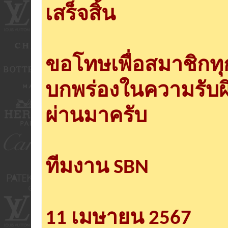
เสร็จสิ้น
ขอโทษเพื่อสมาชิกท
บกพร่องในความรับผ
ผ่านมาครับ
ทีมงาน SBN
11 เมษายน 2567