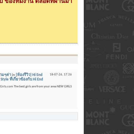
 ของทีมงาน ตลอดที่ผ่านมา
งามๆค่า
in
[ห้องรีวิว] Hi End
18-07-26,
17:26
yle ที่เกี่ยวข้องกับ Hi End
ttyGirls.com The best girls are from your area NEW GIRLS