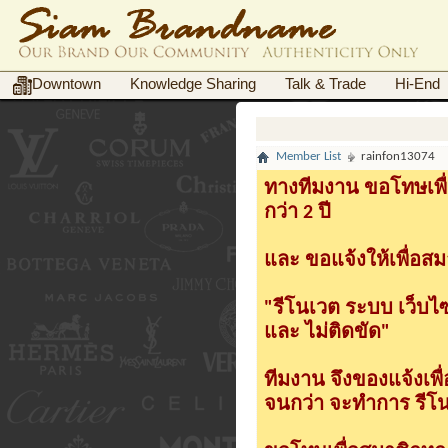
Downtown
Knowledge Sharing
Talk & Trade
Hi-End
Member List
rainfon13074
ทางทีมงาน ขอโทษเพื่
กว่า 2 ปี
และ ขอแจ้งให้เพื่อสม
"รีโนเวต ระบบ เว็บไ
และ ไม่ติดขัด"
ทีมงาน จึงของแจ้งเพ
จนกว่า จะทำการ รีโนเ