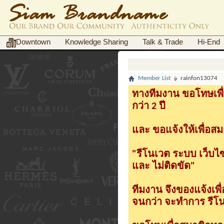
Downtown
Knowledge Sharing
Talk & Trade
Hi-End
Member List
rainfon13074
ทางทีมงาน ขอโทษเพื่
กว่า 2 ปี
และ ขอแจ้งให้เพื่อสม
"รีโนเวต ระบบ เว็บไ
และ ไม่ติดขัด"
ทีมงาน จึงของแจ้งเพ
จนกว่า จะทำการ รีโนเ