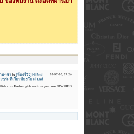
 ของทีมงาน ตลอดที่ผ่านมา
งามๆค่า
in
[ห้องรีวิว] Hi End
18-07-26,
17:26
yle ที่เกี่ยวข้องกับ Hi End
ttyGirls.com The best girls are from your area NEW GIRLS