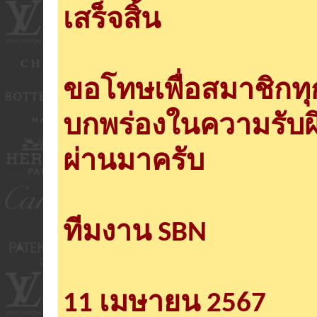
เสร็จสิ้น
ขอโทษเพื่อสมาชิกท
บกพร่องในความรับผ
ผ่านมาครับ
ทีมงาน SBN
11 เมษายน 2567