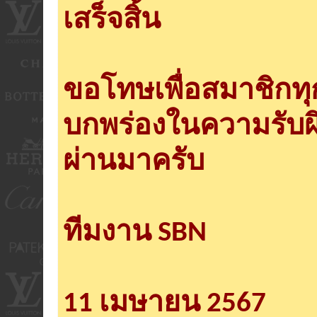
เสร็จสิ้น
ขอโทษเพื่อสมาชิกท
บกพร่องในความรับผ
ผ่านมาครับ
ทีมงาน SBN
11 เมษายน 2567