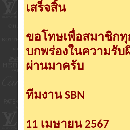
เสร็จสิ้น
ขอโทษเพื่อสมาชิกท
บกพร่องในความรับผ
ผ่านมาครับ
ทีมงาน SBN
11 เมษายน 2567