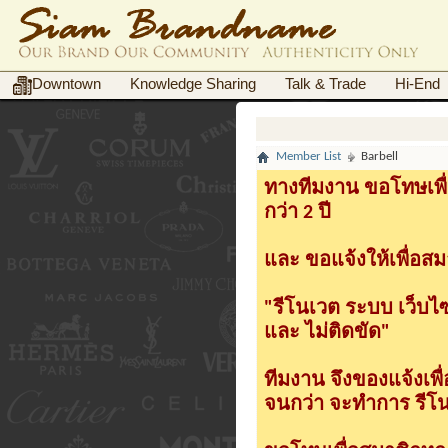
Downtown
Knowledge Sharing
Talk & Trade
Hi-End
Member List
Barbell
ทางทีมงาน ขอโทษเพื่
กว่า 2 ปี
และ ขอแจ้งให้เพื่อสม
"รีโนเวต ระบบ เว็บไ
และ ไม่ติดขัด"
ทีมงาน จึงของแจ้งเพ
จนกว่า จะทำการ รีโนเ