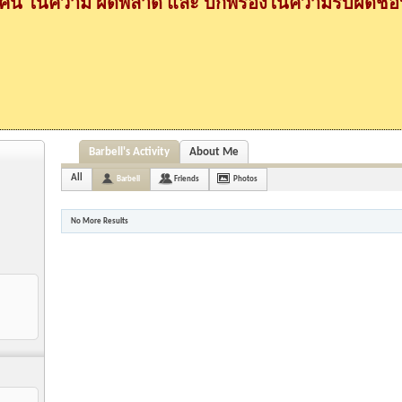
กคน ในความ ผิดพลาด และ บกพร่องในความรับผิดชอบ
Barbell's Activity
About Me
All
Barbell
Friends
Photos
No More Results