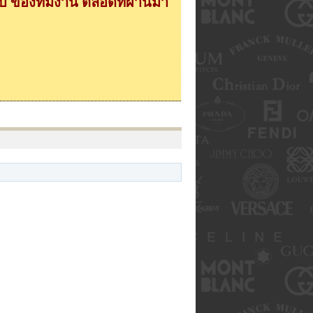
 ของทีมงาน ตลอดที่ผ่านมา