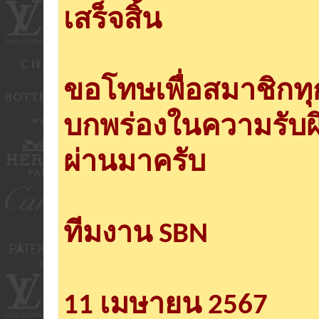
เสร็จสิ้น
ขอโทษเพื่อสมาชิกท
บกพร่องในความรับผ
ผ่านมาครับ
ทีมงาน SBN
11 เมษายน 2567