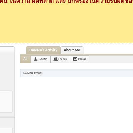
กคน ในความ ผิดพลาด และ บกพร่องในความรับผิดชอบ
DARINA's Activity
About Me
All
DARINA
Friends
Photos
No More Results