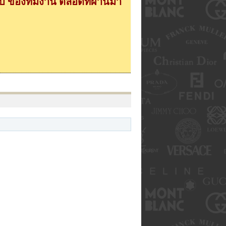
 ของทีมงาน ตลอดที่ผ่านมา