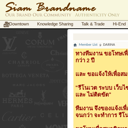
Downtown
Knowledge Sharing
Talk & Trade
Hi-End
Member List
DARINA
ทางทีมงาน ขอโทษเพื่
กว่า 2 ปี
และ ขอแจ้งให้เพื่อสม
"รีโนเวต ระบบ เว็บไ
และ ไม่ติดขัด"
ทีมงาน จึงของแจ้งเพ
จนกว่า จะทำการ รีโนเ