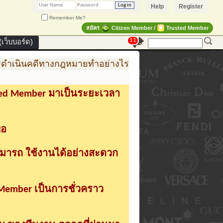
Help
Register
Remember Me?
สมัคร
Citizen Member /
Trusted Member
11
เว็บบอร์ด)
ำเนินคดีทางกฎหมายทำอย่างไร
การสร้าง สินค้าแฟชั่
sted Member มาเป็นระยะเวลา
่อ
ามารถ ใช้งานได้อย่างสะดวก
 Member เป็นการชั่วคราว