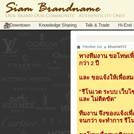
Downtown
Knowledge Sharing
Talk & Trade
Hi-End
Member List
khunrie555
ทางทีมงาน ขอโทษเพื่
กว่า 2 ปี
และ ขอแจ้งให้เพื่อสม
"รีโนเวต ระบบ เว็บไ
และ ไม่ติดขัด"
ทีมงาน จึงของแจ้งเพ
จนกว่า จะทำการ รีโนเ