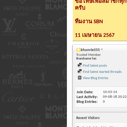
ขอโทษเพื่อสมาชิกทุ
ครับ
ทีมงาน SBN
11 เมษายน 2567
khunrie555
Trusted Member
Brandname Fan
Find latest posts
Find latest started threads
View Blog Entries
Join Date
10-03-14
Last Activity
09-08-18
20:22
Blog Entries
0
Recent Visitors