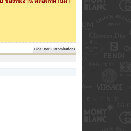
 ของทีมงาน ตลอดที่ผ่านมา