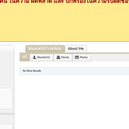
กคน ในความ ผิดพลาด และ บกพร่องในความรับผิดชอบ
khunrie555's Activity
About Me
All
khunrie555
Friends
Photos
No More Results