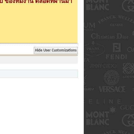
 ของทีมงาน ตลอดที่ผ่านมา