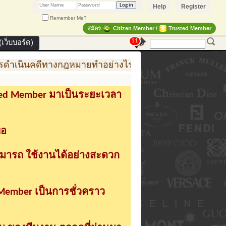
Help
Register
Remember Me?
สมัคร
Citizen Member /
Trusted Member
11
เว็บบอร์ด)
ดำเนินคดีทางกฎหมายทำอย่างไร
การสร้าง สินค้าแฟชั่
sted Member มาเป็นระยะเวลา
่อ
ามารถ ใช้งานได้อย่างสะดวก
 Member เป็นการชั่วคราว