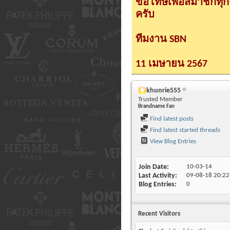
ขอโทษเพื่อสมาชิกทุ
ครับ
ทีมงาน SBN
11 เมษายน 2567
khunrie555
Trusted Member
Brandname Fan
Find latest posts
Find latest started threads
View Blog Entries
Join Date
10-03-14
Last Activity
09-08-18
20:22
Blog Entries
0
Recent Visitors