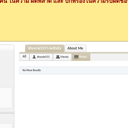
กคน ในความ ผิดพลาด และ บกพร่องในความรับผิดชอบ
khunrie555's Activity
About Me
All
khunrie555
Friends
Photos
No More Results