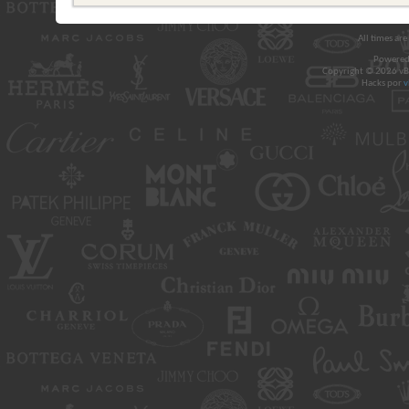
All times ar
Powered
Copyright © 2026 vBul
Hacks por
v