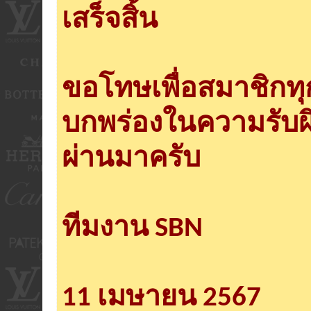
เสร็จสิ้น
ขอโทษเพื่อสมาชิกท
บกพร่องในความรับผ
ผ่านมาครับ
ทีมงาน SBN
11 เมษายน 2567