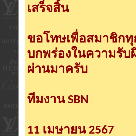
เสร็จสิ้น
ขอโทษเพื่อสมาชิกท
บกพร่องในความรับผ
ผ่านมาครับ
ทีมงาน SBN
11 เมษายน 2567