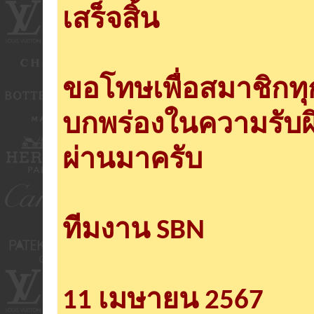
เสร็จสิ้น
ขอโทษเพื่อสมาชิกท
บกพร่องในความรับผ
ผ่านมาครับ
ทีมงาน SBN
11 เมษายน 2567