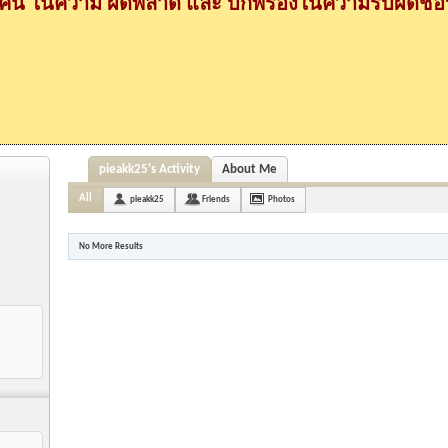
กคน ในความ ผิดพลาด และ บกพร่องในความรับผิดชอบ
pieakk25's Activity
About Me
All
pieakk25
Friends
Photos
No More Results