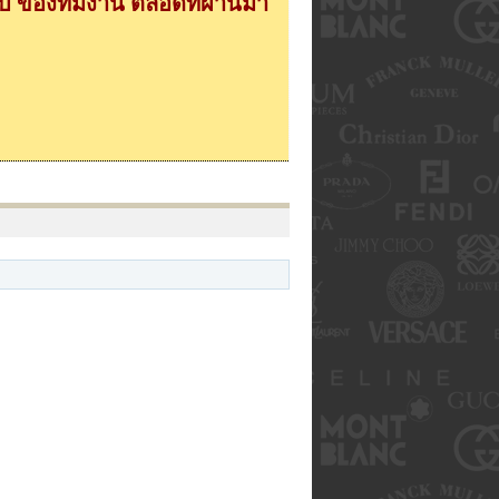
 ของทีมงาน ตลอดที่ผ่านมา