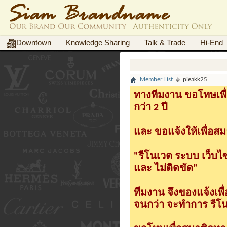
Downtown
Knowledge Sharing
Talk & Trade
Hi-End
Member List
pieakk25
ทางทีมงาน ขอโทษเพื่
กว่า 2 ปี
และ ขอแจ้งให้เพื่อสม
"รีโนเวต ระบบ เว็บไ
และ ไม่ติดขัด"
ทีมงาน จึงของแจ้งเพ
จนกว่า จะทำการ รีโนเ