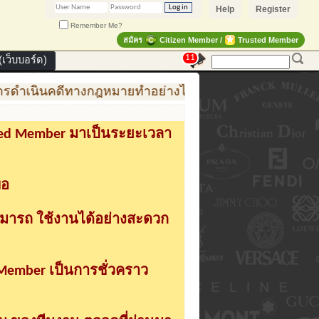
Help
Register
Remember Me?
สมัคร
Citizen Member /
Trusted Member
11
เว็บบอร์ด)
ดำเนินคดีทางกฎหมายทำอย่างไร
การสร้าง สินค้าแฟชั
sted Member มาเป็นระยะเวลา
่อ
ามารถ ใช้งานได้อย่างสะดวก
 Member เป็นการชั่วคราว