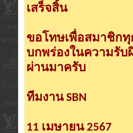
เสร็จสิ้น
ขอโทษเพื่อสมาชิกท
บกพร่องในความรับผ
ผ่านมาครับ
ทีมงาน SBN
11 เมษายน 2567