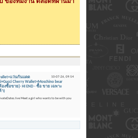
 ของทีมงาน ตลอดที่ผ่านมา
wallet+แว่นกันแดด
10-07-26,
09:54
cci+Gucci Cherry Wallet+Moschino bear
ห้องซื้อขาย]- HI END - ซื้อ ขาย เฉพาะ
้า)
PrivateDates.live Meet a girl who wants to be with you