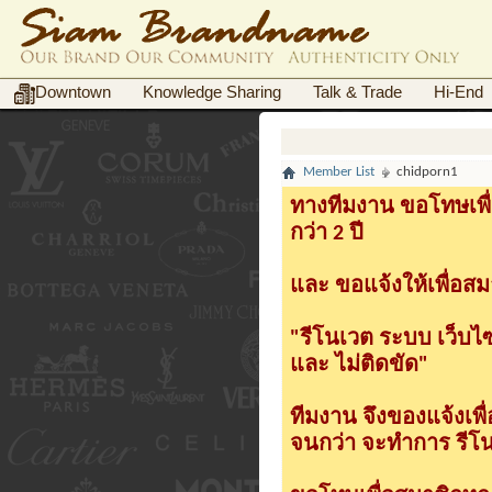
Downtown
Knowledge Sharing
Talk & Trade
Hi-End
Member List
chidporn1
ทางทีมงาน ขอโทษเพื่
กว่า 2 ปี
และ ขอแจ้งให้เพื่อสม
"รีโนเวต ระบบ เว็บไ
และ ไม่ติดขัด"
ทีมงาน จึงของแจ้งเพ
จนกว่า จะทำการ รีโนเ