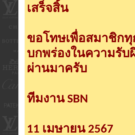
เสร็จสิ้น
ขอโทษเพื่อสมาชิกท
บกพร่องในความรับผ
ผ่านมาครับ
ทีมงาน SBN
11 เมษายน 2567