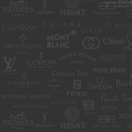
Copyright © 2026 vBul
Hacks por
v