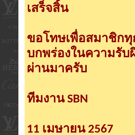
เสร็จสิ้น
ขอโทษเพื่อสมาชิกท
บกพร่องในความรับผ
ผ่านมาครับ
ทีมงาน SBN
11 เมษายน 2567