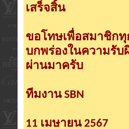
เสร็จสิ้น
ขอโทษเพื่อสมาชิกท
บกพร่องในความรับผ
ผ่านมาครับ
ทีมงาน SBN
11 เมษายน 2567