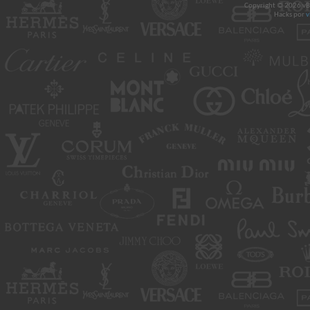
Copyright © 2026 vBul
Hacks por
v