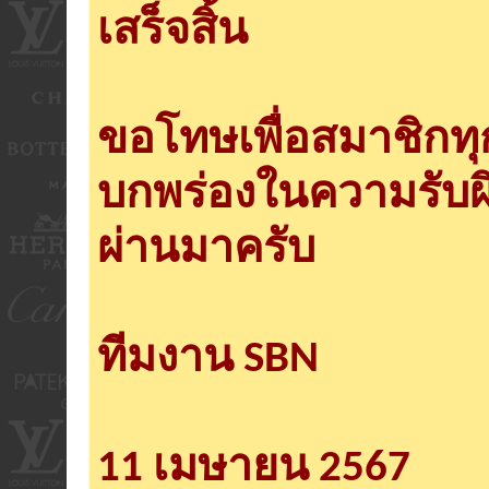
เสร็จสิ้น
ขอโทษเพื่อสมาชิกท
บกพร่องในความรับผ
ผ่านมาครับ
ทีมงาน SBN
11 เมษายน 2567