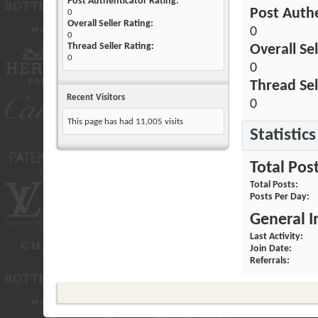
Post Authenticator Rating:
Post Authe
0
Overall Seller Rating:
0
0
Thread Seller Rating:
Overall Sel
0
0
Thread Sel
Recent Visitors
0
This page has had
11,005
visits
Statistics
Total Pos
Total Posts
Posts Per Day
General 
Last Activity
Join Date
Referrals