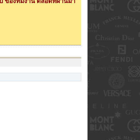
 ของทีมงาน ตลอดที่ผ่านมา