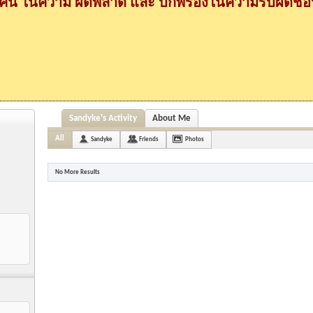
กคน ในความ ผิดพลาด และ บกพร่องในความรับผิดชอบ
Sandyke's Activity
About Me
All
Sandyke
Friends
Photos
No More Results