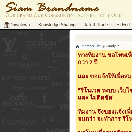
Downtown
Knowledge Sharing
Talk & Trade
Hi-End
Member List
Sandyke
ทางทีมงาน ขอโทษเพื่
กว่า 2 ปี
และ ขอแจ้งให้เพื่อสม
"รีโนเวต ระบบ เว็บไ
และ ไม่ติดขัด"
ทีมงาน จึงของแจ้งเพ
จนกว่า จะทำการ รีโนเ