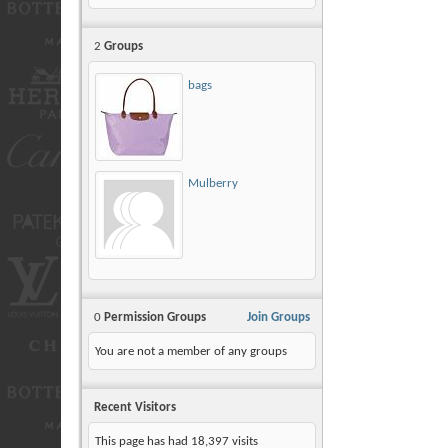
2
Groups
bags
Mulberry
0
Permission Groups
Join Groups
You are not a member of any groups
Recent Visitors
This page has had
18,397
visits