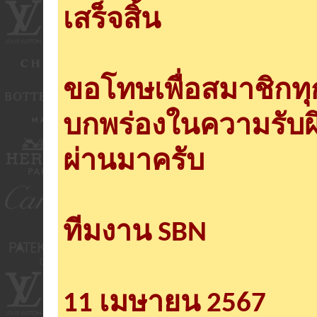
เสร็จสิ้น
ขอโทษเพื่อสมาชิกท
บกพร่องในความรับผ
ผ่านมาครับ
ทีมงาน SBN
11 เมษายน 2567