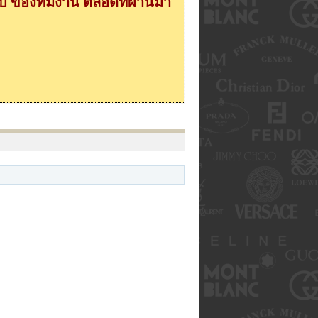
 ของทีมงาน ตลอดที่ผ่านมา