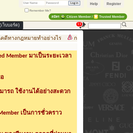
Help
Register
Remember Me?
สมัคร
Citizen Member /
Trusted Member
11
เว็บบอร์ด)
ดีทางกฎหมายทำอย่างไร
การสร้าง สินค้าแฟชั่น สู่สิ
sted Member มาเป็นระยะเวลา
่อ
ามารถ ใช้งานได้อย่างสะดวก
 Member เป็นการชั่วคราว