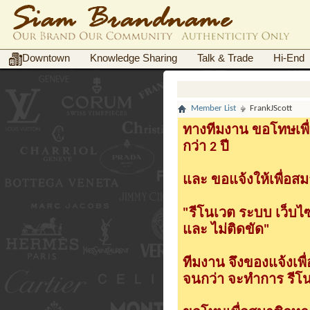
Downtown
Knowledge Sharing
Talk & Trade
Hi-End
Member List
FrankJScott
ทางทีมงาน ขอโทษเพื่
กว่า 2 ปี
และ ขอแจ้งให้เพื่อสม
"รีโนเวต ระบบ เว็บไ
และ ไม่ติดขัด"
ทีมงาน จึงของแจ้งเพ
จนกว่า จะทำการ รีโนเ