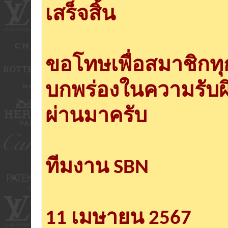
เสร็จสิ้น
ขอโทษเพื่อสมาชิกท
บกพร่องในความรับผ
ผ่านมาครับ
ทีมงาน SBN
11 เมษายน 2567