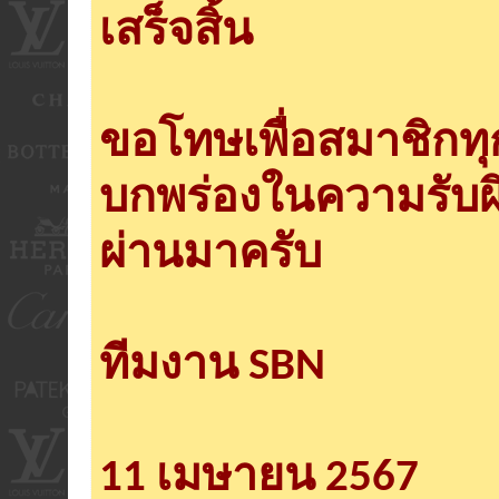
เสร็จสิ้น
ขอโทษเพื่อสมาชิกท
บกพร่องในความรับผ
ผ่านมาครับ
ทีมงาน SBN
11 เมษายน 2567