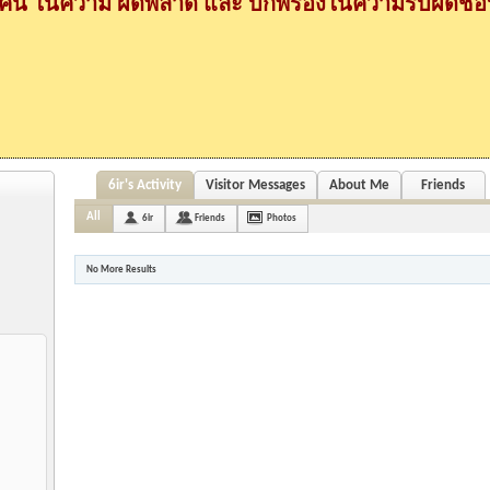
กคน ในความ ผิดพลาด และ บกพร่องในความรับผิดชอบ
6ir's Activity
Visitor Messages
About Me
Friends
All
6ir
Friends
Photos
No More Results