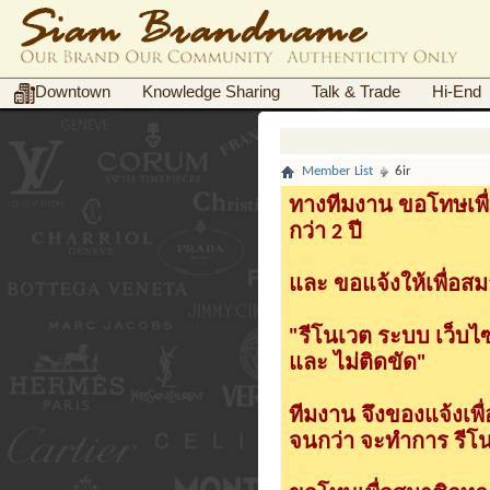
Downtown
Knowledge Sharing
Talk & Trade
Hi-End
Member List
6ir
ทางทีมงาน ขอโทษเพื่
กว่า 2 ปี
และ ขอแจ้งให้เพื่อสม
"รีโนเวต ระบบ เว็บไ
และ ไม่ติดขัด"
ทีมงาน จึงของแจ้งเพ
จนกว่า จะทำการ รีโนเ