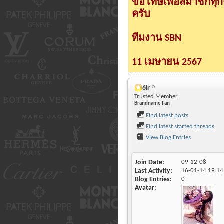
ขอโทษเพื่อสมาชิกทุ
ครับ
ทีมงาน SBN
11 เมษายน 2567
6ir
Trusted Member
Brandname Fan
Find latest posts
Find latest started threads
View Blog Entries
Join Date
09-12-08
Last Activity
16-01-14
19:14
Blog Entries
0
Avatar