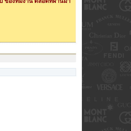
 ของทีมงาน ตลอดที่ผ่านมา