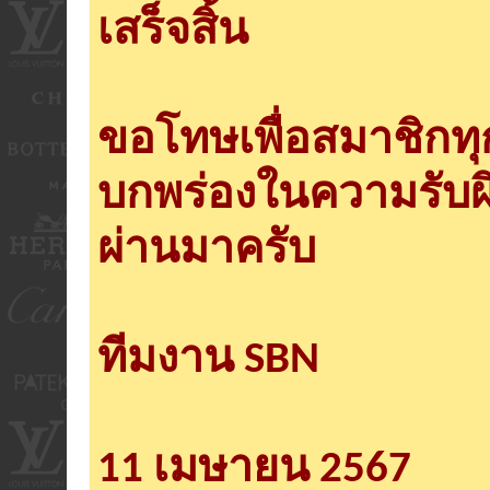
เสร็จสิ้น
ขอโทษเพื่อสมาชิกท
บกพร่องในความรับผ
ผ่านมาครับ
ทีมงาน SBN
11 เมษายน 2567