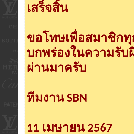
เสร็จสิ้น
ขอโทษเพื่อสมาชิกท
บกพร่องในความรับผ
ผ่านมาครับ
ทีมงาน SBN
11 เมษายน 2567