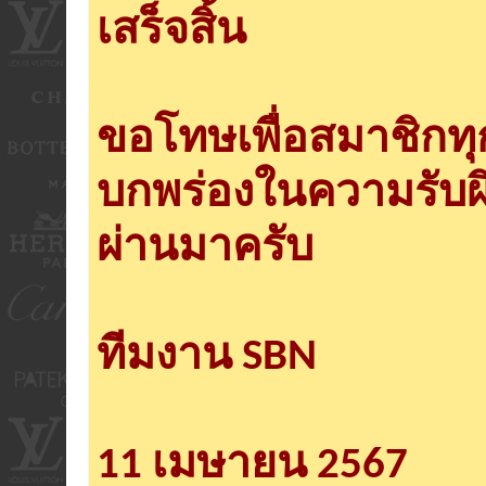
เสร็จสิ้น
ขอโทษเพื่อสมาชิกท
บกพร่องในความรับผ
ผ่านมาครับ
ทีมงาน SBN
11 เมษายน 2567