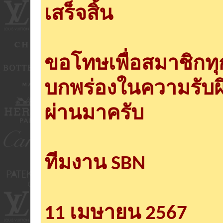
เสร็จสิ้น
ขอโทษเพื่อสมาชิกท
บกพร่องในความรับผ
ผ่านมาครับ
ทีมงาน SBN
11 เมษายน 2567