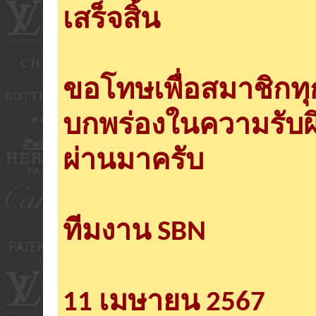
เสร็จสิ้น
ขอโทษเพื่อสมาชิกท
บกพร่องในความรับผ
ผ่านมาครับ
ทีมงาน SBN
11 เมษายน 2567