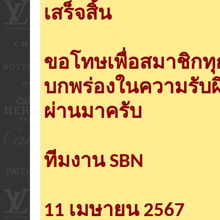
เสร็จสิ้น
ขอโทษเพื่อสมาชิกท
บกพร่องในความรับผ
ผ่านมาครับ
ทีมงาน SBN
11 เมษายน 2567